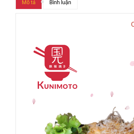
Mô tả
Bình luận