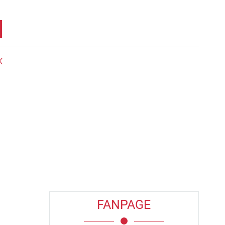
K
FANPAGE