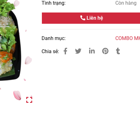
Tình trạng:
Còn hàng
Liên hệ
Danh mục:
COMBO M
Chia sẻ: