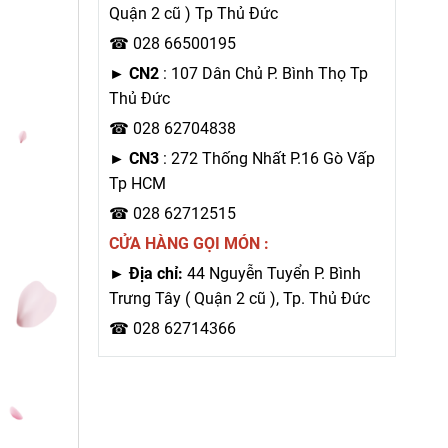
Quận 2 cũ ) Tp Thủ Đức
☎ 028 66500195
►
CN2
: 107 Dân Chủ P. Bình Thọ Tp
Thủ Đức
☎ 028 62704838
►
CN3
: 272 Thống Nhất P.16 Gò Vấp
Tp HCM
☎ 028 62712515
CỬA HÀNG GỌI MÓN :
► Địa chỉ:
44 Nguyễn Tuyển P. Bình
Trưng Tây ( Quận 2 cũ ), Tp. Thủ Đức
☎ 028 62714366