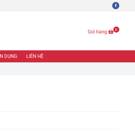
0
Giỏ hàng
N DỤNG
LIÊN HỆ