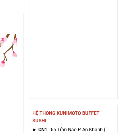
HỆ THỐNG KUNIMOTO BUFFET
SUSHI
►
CN1
: 65 Trần Não P. An Khánh (