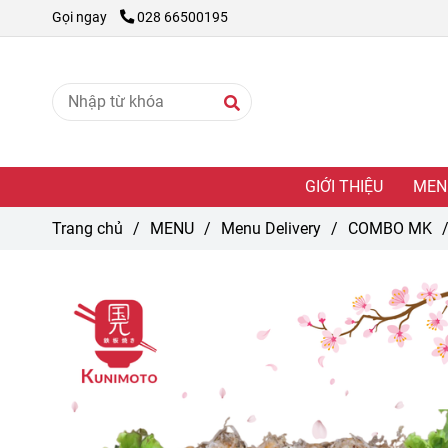
Gọi ngay
028 66500195
GIỚI THIỆU
MEN
Trang chủ
/
MENU
/
Menu Delivery
/
COMBO MK