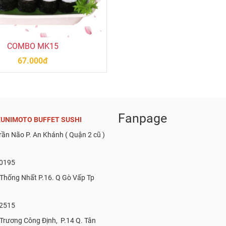
COMBO MK15
67.000đ
Fanpage
UNIMOTO BUFFET SUSHI
Trần Não P. An Khánh ( Quận 2 cũ )
0195
 Thống Nhất P.16. Q Gò Vấp Tp
2515
 Trương Công Định, P.14 Q. Tân