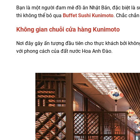
Bạn là một người đam mê đồ ăn Nhật Bản, đặc biệt là s
thì không thể bỏ qua
Buffet Sushi Kunimoto
. Chắc chắn
Không gian chuỗi cửa hàng Kunimoto
Nơi đây gây ấn tượng đầu tiên cho thực khách bởi không
với phong cách của đất nước Hoa Anh Đào.