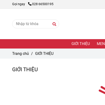
Gọi ngay
028 66500195
GIỚI THIỆU
MEN
Trang chủ
/
GIỚI THIỆU
GIỚI THIỆU