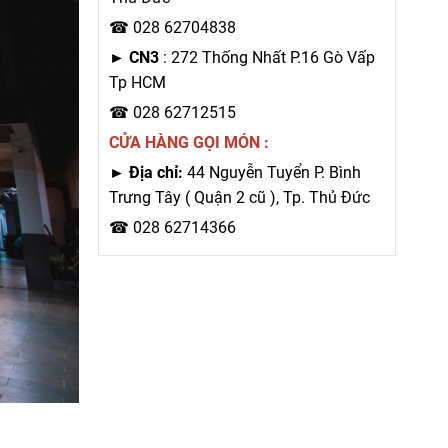
☎ 028 62704838
►
CN3
: 272 Thống Nhất P.16 Gò Vấp
Tp HCM
☎ 028 62712515
CỬA HÀNG GỌI MÓN :
► Địa chỉ:
44 Nguyễn Tuyển P. Bình
Trưng Tây ( Quận 2 cũ ), Tp. Thủ Đức
☎ 028 62714366