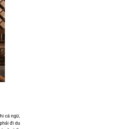
hi cá ngừ,
phải đi du