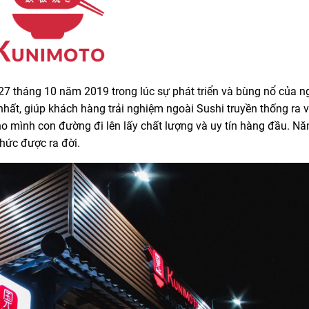
 27 tháng 10 năm 2019 trong lúc sự phát triển và bùng nổ của
̣ tốt nhất, giúp khách hàng trải nghiệm ngoài Sushi truyền thống r
 mình con đường đi lên lấy chất lượng và uy tín hàng đầu. 
ức được ra đời.