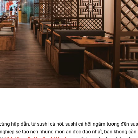
ùng hấp dẫn, từ sushi cá hồi, sushi cá hồi ngâm tương đến sus
n nghiệp sẽ tạo nên những món ăn độc đáo nhất, bạn không cần 