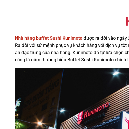
Nhà hàng buffet Sushi Kunimoto
được ra đời vào ngày
Ra đời với sứ mệnh phục vụ khách hàng với dịch vu
ăn đặc trưng của nhà hàng. Kunimoto đã tự lựa chọn cho
cũng là năm thương hiệu Buffet Sushi Kunimoto chính th