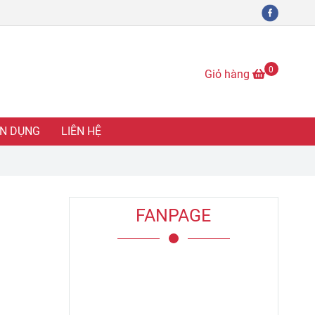
0
Giỏ hàng
N DỤNG
LIÊN HỆ
FANPAGE