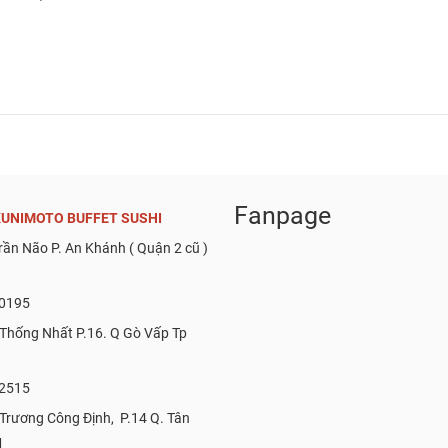
Fanpage
UNIMOTO BUFFET SUSHI
Trần Não P. An Khánh ( Quận 2 cũ )
0195
 Thống Nhất P.16. Q Gò Vấp Tp
2515
 Trương Công Định, P.14 Q. Tân
M