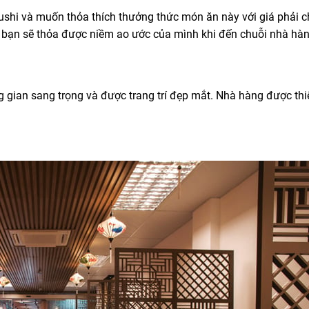
ushi và muốn thỏa thích thưởng thức món ăn này với giá phải 
 bạn sẽ thỏa được niềm ao ước của mình khi đến chuỗi nhà hàn
 gian sang trọng và được trang trí đẹp mắt. Nhà hàng được thi