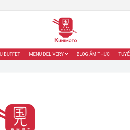
U BUFFET
MENU DELIVERY
BLOG ẨM THỰC
TUYỂ