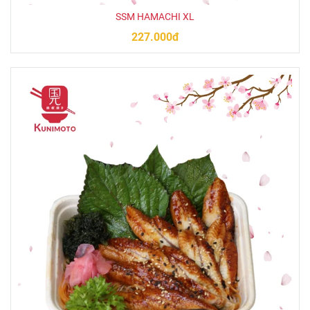
SSM HAMACHI XL
227.000đ