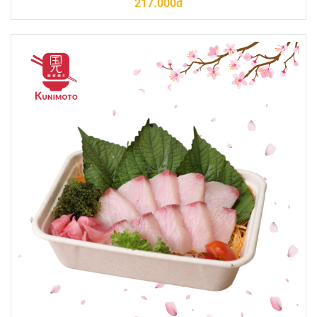
217.000đ