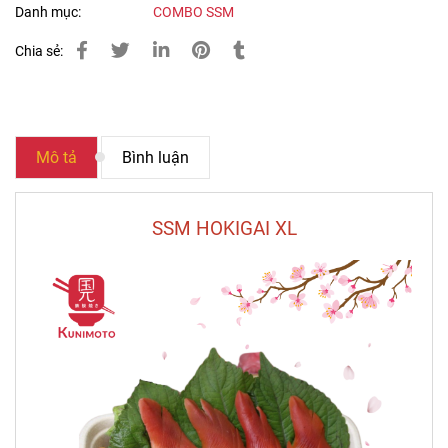
Danh mục:
COMBO SSM
Chia sẻ:
Mô tả
Bình luận
SSM HOKIGAI XL