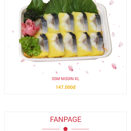
SSM NISSIN XL
147.000đ
FANPAGE