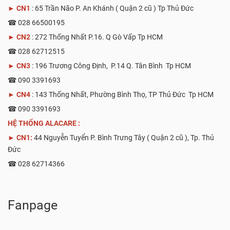
►
CN1
: 65 Trần Não P. An Khánh ( Quận 2 cũ ) Tp Thủ Đức
☎ 028 66500195
►
CN2
: 272 Thống Nhất P.16. Q Gò Vấp Tp HCM
☎ 028 62712515
►
CN3
: 196 Trương Công Định, P.14 Q. Tân Bình Tp HCM
☎ 090 3391693
►
CN4
: 143 Thống Nhất, Phường Bình Thọ, TP Thủ Đức Tp HCM
☎ 090 3391693
HỆ THỐNG ALACARE :
► CN1:
44 Nguyễn Tuyển P. Bình Trưng Tây ( Quận 2 cũ ), Tp. Thủ
Đức
☎ 028 62714366
Fanpage