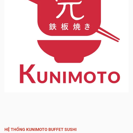
HỆ THỐNG KUNIMOTO BUFFET SUSHI