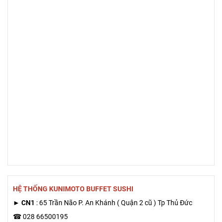
HỆ THỐNG KUNIMOTO BUFFET SUSHI
►
CN1
: 65 Trần Não P. An Khánh ( Quận 2 cũ ) Tp Thủ Đức
☎ 028 66500195