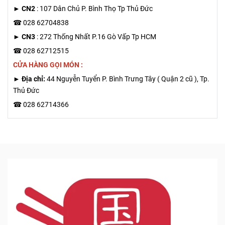
►
CN2
: 107 Dân Chủ P. Bình Thọ Tp Thủ Đức
☎ 028 62704838
►
CN3
: 272 Thống Nhất P.16 Gò Vấp Tp HCM
☎ 028 62712515
CỬA HÀNG GỌI MÓN :
► Địa chỉ:
44 Nguyễn Tuyển P. Bình Trưng Tây ( Quận 2 cũ ), Tp.
Thủ Đức
☎ 028 62714366