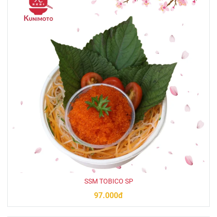
SSM TOBICO SP
97.000đ