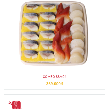
COMBO SSM04
369.000đ