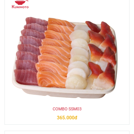
COMBO SSM03
365.000đ