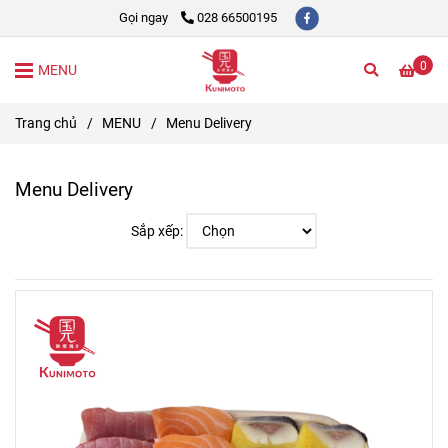
Gọi ngay
028 66500195
0
MENU
Trang chủ
/
MENU
/
Menu Delivery
Menu Delivery
Sắp xếp: