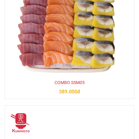
COMBO SSM05
389.000đ