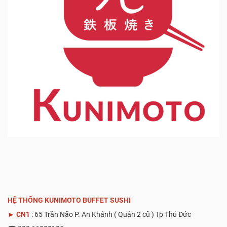
HỆ THỐNG KUNIMOTO BUFFET SUSHI
►
CN1
: 65 Trần Não P. An Khánh ( Quận 2 cũ ) Tp Thủ Đức