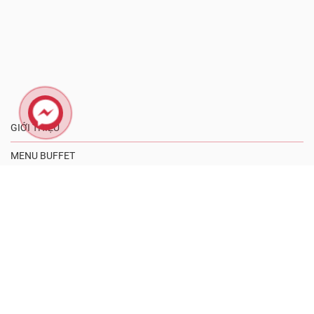
GIỚI THIỆU
MENU BUFFET
MENU DELIVERY
BLOG ẨM THỰC
TUYỂN DỤNG
LIÊN HỆ