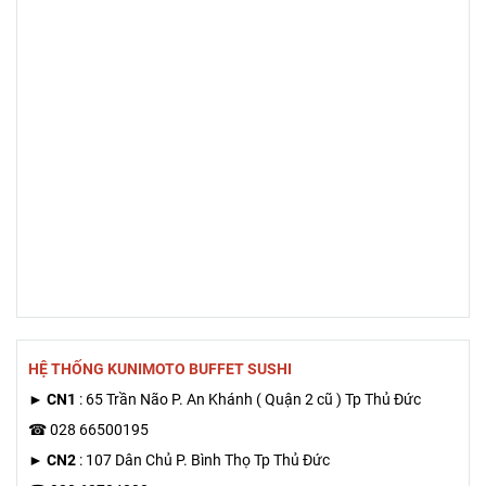
HỆ THỐNG KUNIMOTO BUFFET SUSHI
►
CN1
: 65 Trần Não P. An Khánh ( Quận 2 cũ ) Tp Thủ Đức
☎ 028 66500195
►
CN2
: 107 Dân Chủ P. Bình Thọ Tp Thủ Đức